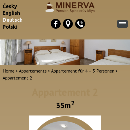
Česky
English
Deutsch
Polski
Home
>
Appartements
>
Appartement für 4 – 5 Personen
>
Appartement 2
Appartement 2
2
35m