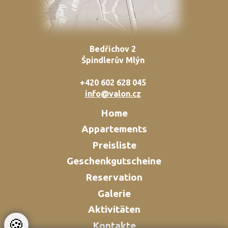
Bedřichov 2
Špindlerův Mlýn
+420 602 628 045
info@valon.cz
Home
Appartements
Preisliste
Geschenkgutscheine
Reservation
Galerie
Aktivitäten
🍪
Kontakte