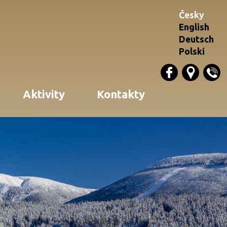
Česky
English
Deutsch
Polski
Aktivity
Kontakty