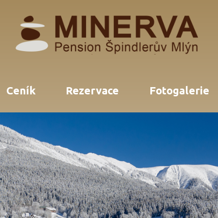
Ceník
Rezervace
Fotogalerie