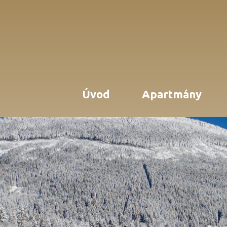
Úvod
Apartmány