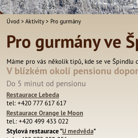
Úvod
>
Aktivity
>
Pro gurmány
Pro gurmány ve Š
Máme pro vás několik tipů, kde se ve Špindlu 
V blízkém okolí pensionu dopo
Do 5 minut od pensionu
Restaurace Lebeda
tel: +420 777 617 617
Restaurace Orange le Moon
tel.: +420 499 433 022
Stylová restaurace "
U medvěda
"